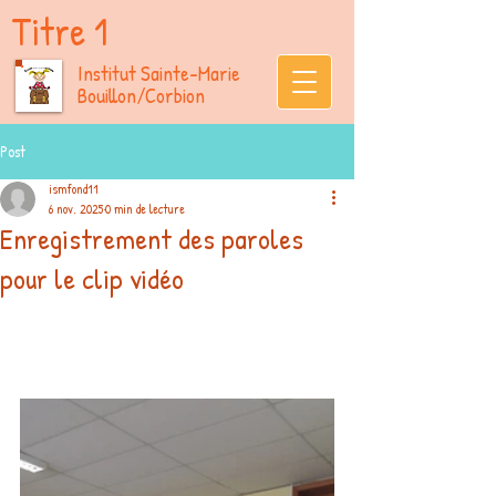
Titre 1
Institut Sainte-Marie
Bouillon/Corbion
Post
ismfond11
6 nov. 2025
0 min de lecture
Enregistrement des paroles
pour le clip vidéo