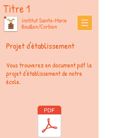
Titre 1
Institut Sainte-Marie
Bouillon/Corbion
Projet d'établissement
Vous trouverez en document pdf le
projet d'établissement de notre
école.